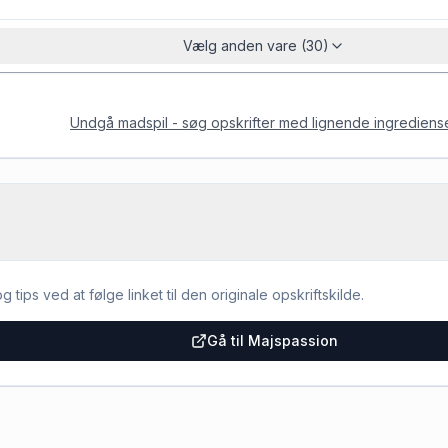
Vælg anden vare (30)
Undgå madspil - søg opskrifter med lignende ingrediens
g tips ved at følge linket til den originale opskriftskilde.
Gå til Majspassion