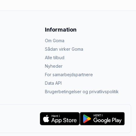
Information
Om Goma
Sådan virker Goma
Alle tilbud
Nyheder
For samarbejdspartnere
Data API
Brugerbetingelser og privatlivspolitik