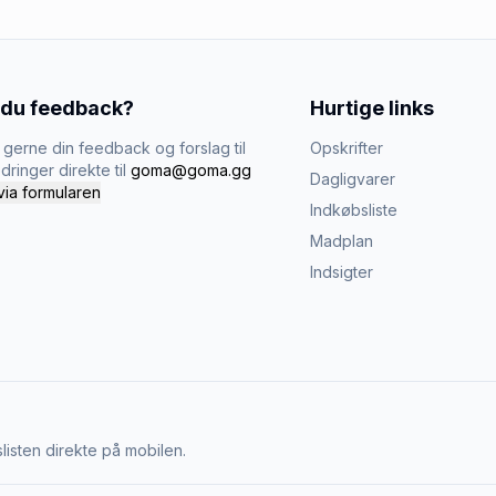
 du feedback?
Hurtige links
gerne din feedback og forslag til
Opskrifter
dringer direkte til
goma@goma.gg
Dagligvarer
via formularen
Indkøbsliste
Madplan
Indsigter
listen direkte på mobilen.