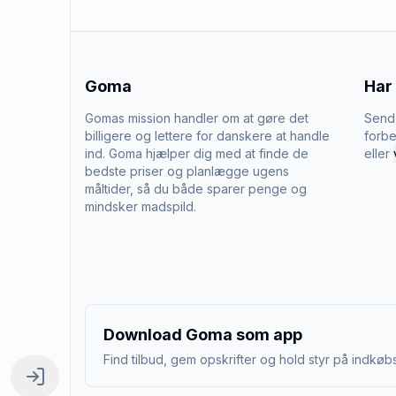
Goma
Har
Gomas mission handler om at gøre det
Send 
billigere og lettere for danskere at handle
forbe
ind. Goma hjælper dig med at finde de
eller
bedste priser og planlægge ugens
måltider, så du både sparer penge og
mindsker madspild.
Download Goma som app
Find tilbud, gem opskrifter og hold styr på indkøbs
Log ind