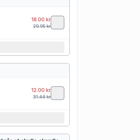
18.00
kr
29.95
kr
12.00
kr
31.44
kr