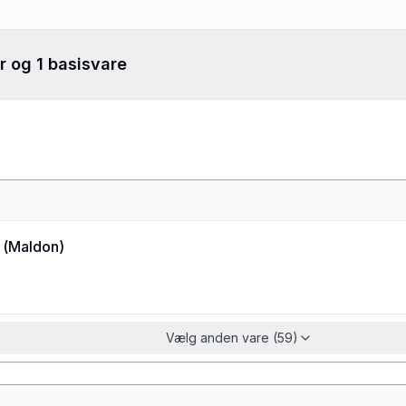
r og 1 basisvare
(
Maldon
)
Vælg anden vare (59)