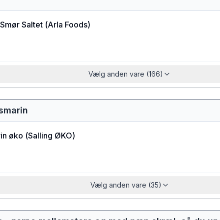
Smør Saltet
(
Arla Foods
)
Vælg anden vare (166)
osmarin
in øko
(
Salling ØKO
)
Vælg anden vare (35)