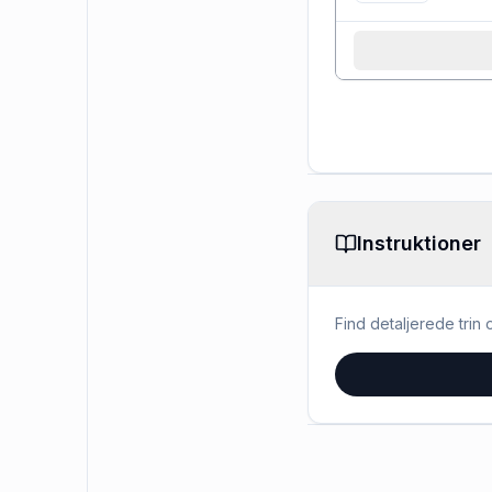
Instruktioner
Find detaljerede trin o