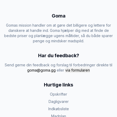
Goma
Gomas mission handler om at gøre det billigere og lettere for
danskere at handle ind. Goma hjælper dig med at finde de
bedste priser og planlægge ugens måltider, så du både sparer
penge og mindsker madspild.
Har du feedback?
Send gerne din feedback og forslag til forbedringer direkte til
goma@goma.gg
eller
via formularen
Hurtige links
Opskrifter
Dagligvarer
Indkøbsliste
Madplan