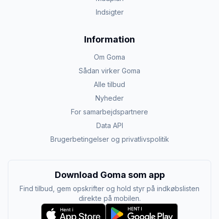
Indsigter
Information
Om Goma
Sådan virker Goma
Alle tilbud
Nyheder
For samarbejdspartnere
Data API
Brugerbetingelser og privatlivspolitik
Download Goma som app
Find tilbud, gem opskrifter og hold styr på indkøbslisten
direkte på mobilen.