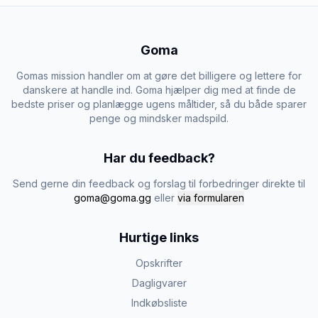
Goma
Gomas mission handler om at gøre det billigere og lettere for
danskere at handle ind. Goma hjælper dig med at finde de
bedste priser og planlægge ugens måltider, så du både sparer
penge og mindsker madspild.
Har du feedback?
Send gerne din feedback og forslag til forbedringer direkte til
goma@goma.gg
eller
via formularen
Hurtige links
Opskrifter
Dagligvarer
Indkøbsliste