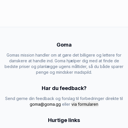
Goma
Gomas mission handler om at gøre det billigere og lettere for
danskere at handle ind. Goma hjælper dig med at finde de
bedste priser og planlægge ugens måltider, så du både sparer
penge og mindsker madspild.
Har du feedback?
Send gerne din feedback og forslag til forbedringer direkte til
goma@goma.gg
eller
via formularen
Hurtige links