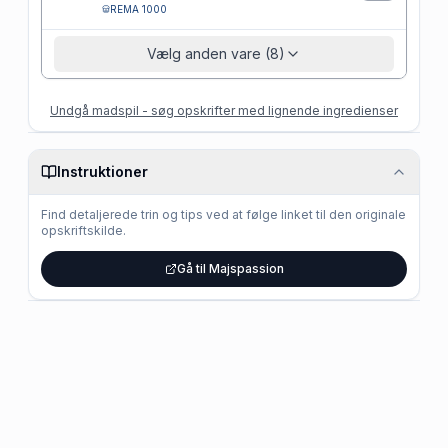
REMA 1000
Vælg anden vare (8)
Undgå madspil - søg opskrifter med lignende ingredienser
Instruktioner
Find detaljerede trin og tips ved at følge linket til den originale
opskriftskilde.
Gå til Majspassion