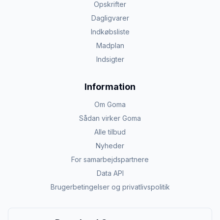
Opskrifter
Dagligvarer
Indkøbsliste
Madplan
Indsigter
Information
Om Goma
Sådan virker Goma
Alle tilbud
Nyheder
For samarbejdspartnere
Data API
Brugerbetingelser og privatlivspolitik