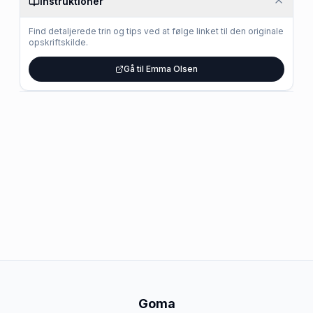
Instruktioner
Find detaljerede trin og tips ved at følge linket til den originale
opskriftskilde.
Gå til Emma Olsen
Goma