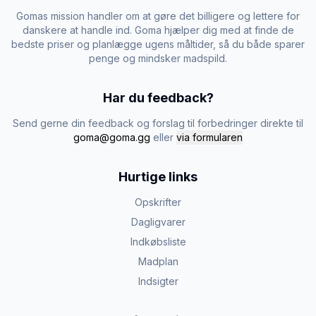
Gomas mission handler om at gøre det billigere og lettere for
danskere at handle ind. Goma hjælper dig med at finde de
bedste priser og planlægge ugens måltider, så du både sparer
penge og mindsker madspild.
Har du feedback?
Send gerne din feedback og forslag til forbedringer direkte til
goma@goma.gg
eller
via formularen
Hurtige links
Opskrifter
Dagligvarer
Indkøbsliste
Madplan
Indsigter