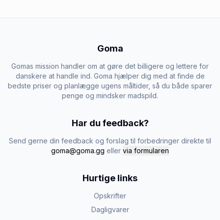
Goma
Gomas mission handler om at gøre det billigere og lettere for
danskere at handle ind. Goma hjælper dig med at finde de
bedste priser og planlægge ugens måltider, så du både sparer
penge og mindsker madspild.
Har du feedback?
Send gerne din feedback og forslag til forbedringer direkte til
goma@goma.gg
eller
via formularen
Hurtige links
Opskrifter
Dagligvarer