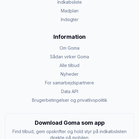
Indkøbsliste
Madplan
Indsigter
Information
Om Goma
Sådan virker Goma
Alle tilbud
Nyheder
For samarbejdspartnere
Data API
Brugerbetingelser og privatlivspolitik
Download Goma som app
Find tilbud, gem opskrifter og hold styr på indkøbslisten
direkte på mobilen.