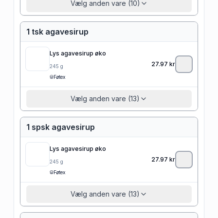
Vælg anden vare (10)
1 tsk agavesirup
Lys agavesirup øko
27.97
kr
245
g
Føtex
Vælg anden vare (13)
1 spsk agavesirup
Lys agavesirup øko
27.97
kr
245
g
Føtex
Vælg anden vare (13)