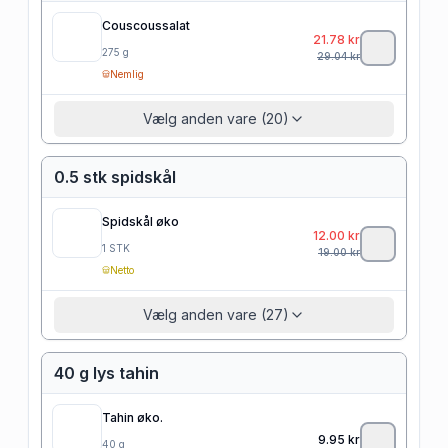
Couscoussalat
21.78
kr
275
g
29.04
kr
Nemlig
Vælg anden vare (20)
0.5 stk spidskål
Spidskål øko
12.00
kr
1
STK
19.00
kr
Netto
Vælg anden vare (27)
40 g lys tahin
Tahin øko.
9.95
kr
40
g