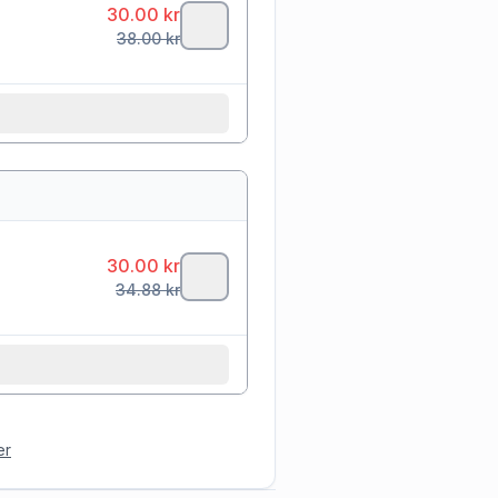
30.00
kr
38.00
kr
30.00
kr
34.88
kr
er