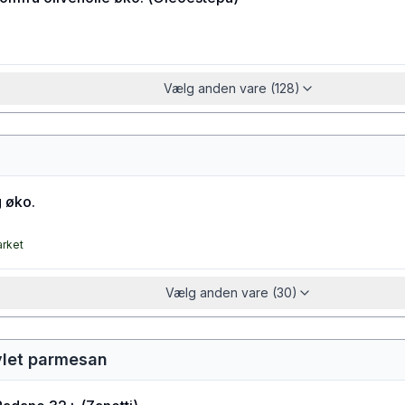
Vælg anden vare (128)
 øko.
arket
Vælg anden vare (30)
vlet parmesan