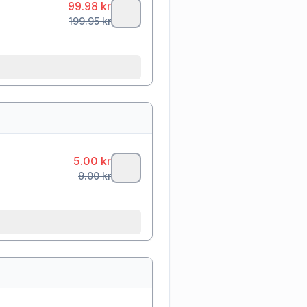
99.98
kr
199.95
kr
5.00
kr
9.00
kr