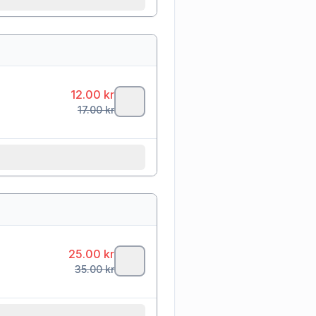
12.00
kr
17.00
kr
25.00
kr
35.00
kr