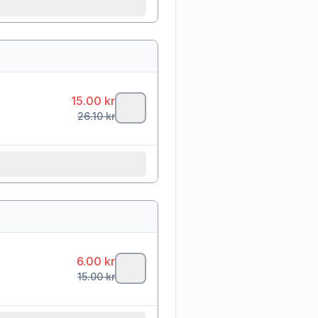
15.00
kr
26.10
kr
6.00
kr
15.00
kr