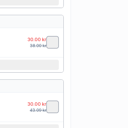
30.00
kr
38.00
kr
30.00
kr
43.09
kr