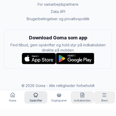
For samarbejdspartnere
Data API
Brugerbetingelser og privatlivspolitik
Download Goma som app
Find tilbud, gem opskrifter og hold styr på indkøbslisten
direkte på mobilen.
©
2026
Goma - Alle rettigheder forbeholdt
Goma
Opskrifter
Dagligvarer
Indkøbslisten
Mere