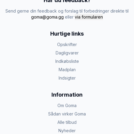
Har du feedback?
Send gerne din feedback og forslag til forbedringer direkte til
goma@goma.gg
eller
via formularen
Hurtige links
Opskrifter
Dagligvarer
Indkøbsliste
Madplan
Indsigter
Information
Om Goma
Sådan virker Goma
Alle tilbud
Nyheder