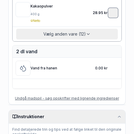
Kakaopulver
28.95
kr
400
g
Netto
Vælg anden vare (12)
2 dl vand
Vand fra hanen
0.00 kr
Undgå madspil - søg opskrifter med lignende ingredienser
Instruktioner
Find detaljerede trin og tips ved at følge linket til den originale