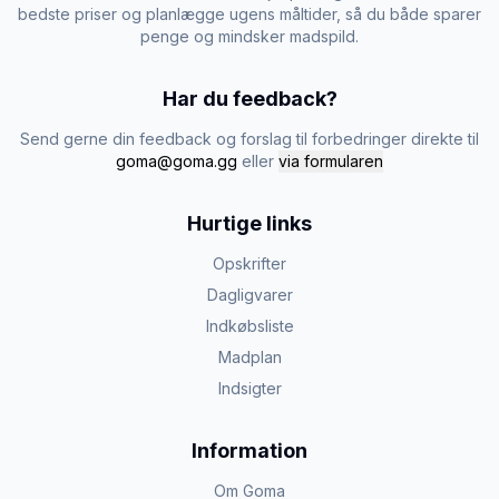
bedste priser og planlægge ugens måltider, så du både sparer
penge og mindsker madspild.
Har du feedback?
Send gerne din feedback og forslag til forbedringer direkte til
goma@goma.gg
eller
via formularen
Hurtige links
Opskrifter
Dagligvarer
Indkøbsliste
Madplan
Indsigter
Information
Om Goma