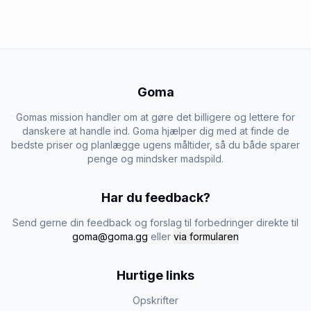
Goma
Gomas mission handler om at gøre det billigere og lettere for
danskere at handle ind. Goma hjælper dig med at finde de
bedste priser og planlægge ugens måltider, så du både sparer
penge og mindsker madspild.
Har du feedback?
Send gerne din feedback og forslag til forbedringer direkte til
goma@goma.gg
eller
via formularen
Hurtige links
Opskrifter