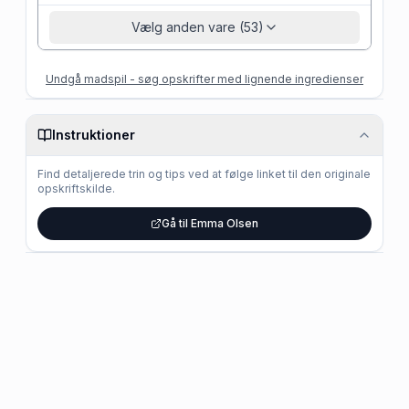
Vælg anden vare (53)
Undgå madspil - søg opskrifter med lignende ingredienser
Instruktioner
Find detaljerede trin og tips ved at følge linket til den originale
opskriftskilde.
Gå til Emma Olsen