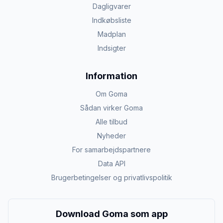
Dagligvarer
Indkøbsliste
Madplan
Indsigter
Information
Om Goma
Sådan virker Goma
Alle tilbud
Nyheder
For samarbejdspartnere
Data API
Brugerbetingelser og privatlivspolitik
Download Goma som app