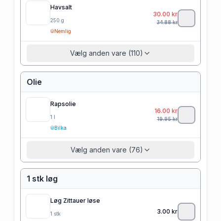
Havsalt
30.00
kr
250
g
34.88
kr
Nemlig
Vælg anden vare (110)
Olie
Rapsolie
16.00
kr
1
l
19.95
kr
Bilka
Vælg anden vare (76)
1 stk løg
Løg Zittauer løse
3.00
kr
1
stk