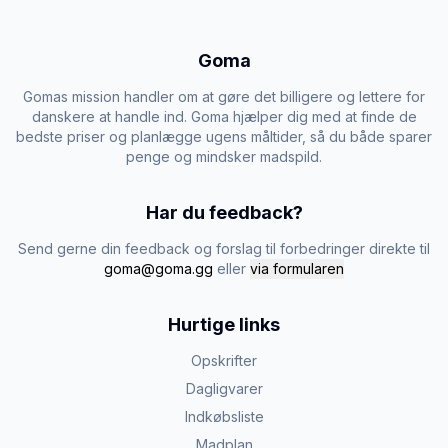
Goma
Gomas mission handler om at gøre det billigere og lettere for
danskere at handle ind. Goma hjælper dig med at finde de
bedste priser og planlægge ugens måltider, så du både sparer
penge og mindsker madspild.
Har du feedback?
Send gerne din feedback og forslag til forbedringer direkte til
goma@goma.gg
eller
via formularen
Hurtige links
Opskrifter
Dagligvarer
Indkøbsliste
Madplan