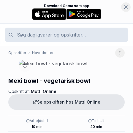
Download Goma som app
Opskrifter
Hovedretter
Flere 
Mexi bowl - vegetarisk bowl
Opskrift af:
Mutti Online
Se opskriften hos
Mutti Online
Arbejdstid
Tid i alt
10
min
40
min