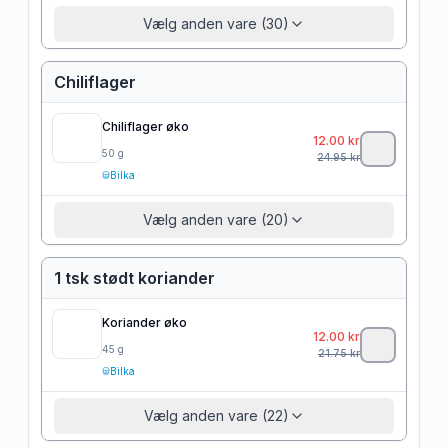
Vælg anden vare (30)
Chiliflager
Chiliflager øko
12.00
kr
50
g
24.95
kr
Bilka
Vælg anden vare (20)
1 tsk stødt koriander
Koriander øko
12.00
kr
45
g
21.75
kr
Bilka
Vælg anden vare (22)