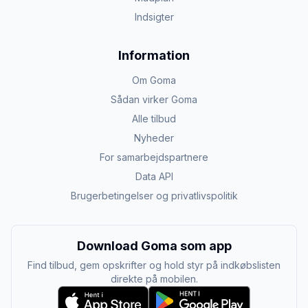
Indsigter
Information
Om Goma
Sådan virker Goma
Alle tilbud
Nyheder
For samarbejdspartnere
Data API
Brugerbetingelser og privatlivspolitik
Download Goma som app
Find tilbud, gem opskrifter og hold styr på indkøbslisten
direkte på mobilen.