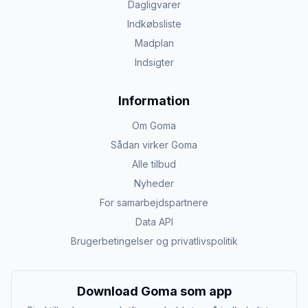
Dagligvarer
Indkøbsliste
Madplan
Indsigter
Information
Om Goma
Sådan virker Goma
Alle tilbud
Nyheder
For samarbejdspartnere
Data API
Brugerbetingelser og privatlivspolitik
Download Goma som app