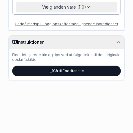
Vælg anden vare (110)
Undgå madspil - søg opskrifter med lignende ingredienser
Instruktioner
Find detaljerede trin og tips ved at følge linket til den originale
opskriftskilde.
Gå til Foodfanatic