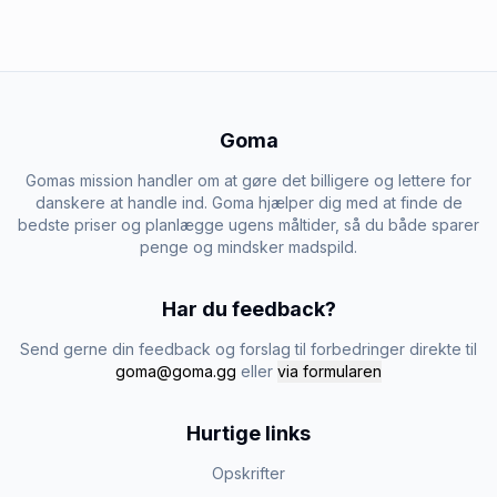
Goma
Gomas mission handler om at gøre det billigere og lettere for
danskere at handle ind. Goma hjælper dig med at finde de
bedste priser og planlægge ugens måltider, så du både sparer
penge og mindsker madspild.
Har du feedback?
Send gerne din feedback og forslag til forbedringer direkte til
goma@goma.gg
eller
via formularen
Hurtige links
Opskrifter