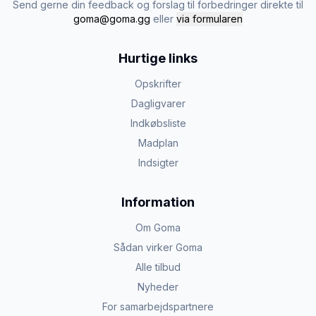
Send gerne din feedback og forslag til forbedringer direkte til
goma@goma.gg
eller
via formularen
Hurtige links
Opskrifter
Dagligvarer
Indkøbsliste
Madplan
Indsigter
Information
Om Goma
Sådan virker Goma
Alle tilbud
Nyheder
For samarbejdspartnere