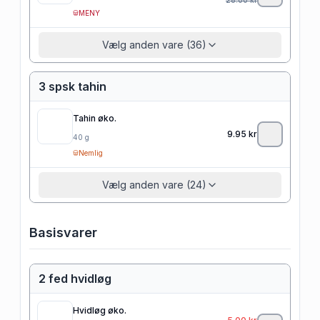
MENY
Vælg anden vare (36)
3 spsk tahin
Tahin øko.
9.95
kr
40
g
Nemlig
Vælg anden vare (24)
Basisvarer
2 fed hvidløg
Hvidløg øko.