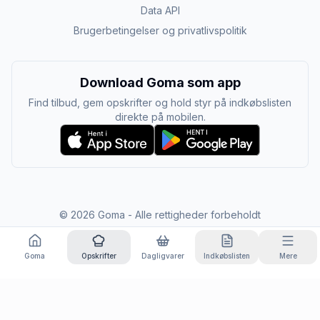
Data API
Brugerbetingelser og privatlivspolitik
Download Goma som app
Find tilbud, gem opskrifter og hold styr på indkøbslisten
direkte på mobilen.
©
2026
Goma - Alle rettigheder forbeholdt
Goma
Opskrifter
Dagligvarer
Indkøbslisten
Mere