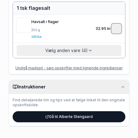
1 tsk flagesalt
Havsalt i flager
32.95
kr
250
g
Bilka
Vælg anden vare (4)
Undgå madspil - søg opskrifter med lignende ingredienser
Instruktioner
Find detaljerede trin og tips ved at følge linket til den originale
opskriftskilde.
Gå til Alberte Stengaard