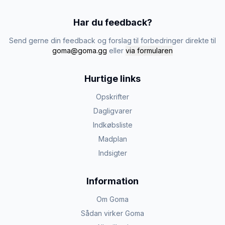
Har du feedback?
Send gerne din feedback og forslag til forbedringer direkte til
goma@goma.gg
eller
via formularen
Hurtige links
Opskrifter
Dagligvarer
Indkøbsliste
Madplan
Indsigter
Information
Om Goma
Sådan virker Goma