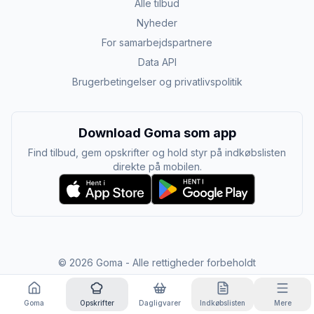
Alle tilbud
Nyheder
For samarbejdspartnere
Data API
Brugerbetingelser og privatlivspolitik
Download Goma som app
Find tilbud, gem opskrifter og hold styr på indkøbslisten
direkte på mobilen.
©
2026
Goma - Alle rettigheder forbeholdt
Goma
Opskrifter
Dagligvarer
Indkøbslisten
Mere