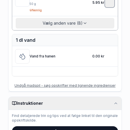
5.95
kr
50
g
Nemlig
Vælg anden vare (8)
1 dl vand
Vand fra hanen
0.00 kr
Undgå madspil - søg opskrifter med lignende ingredienser
Instruktioner
Find detaljerede trin og tips ved at følge linket til den originale
opskriftskilde.