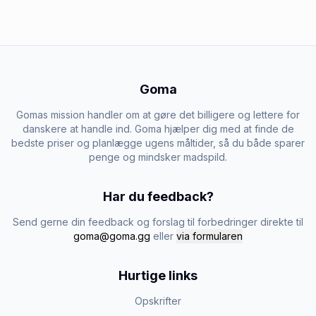
Goma
Gomas mission handler om at gøre det billigere og lettere for
danskere at handle ind. Goma hjælper dig med at finde de
bedste priser og planlægge ugens måltider, så du både sparer
penge og mindsker madspild.
Har du feedback?
Send gerne din feedback og forslag til forbedringer direkte til
goma@goma.gg
eller
via formularen
Hurtige links
Opskrifter