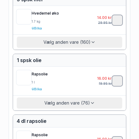
Hvedemel øko
14.00
kr
1.7
kg
29.95
kr
Bilka
Vælg anden vare (160)
1 spsk olie
Rapsolie
16.00
kr
1
l
19.95
kr
Bilka
Vælg anden vare (76)
4 dl rapsolie
Rapsolie