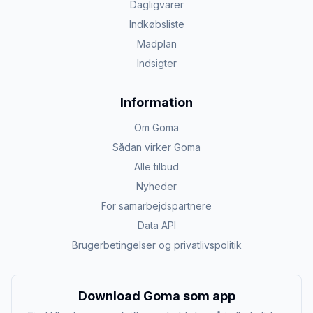
Dagligvarer
Indkøbsliste
Madplan
Indsigter
Information
Om Goma
Sådan virker Goma
Alle tilbud
Nyheder
For samarbejdspartnere
Data API
Brugerbetingelser og privatlivspolitik
Download Goma som app