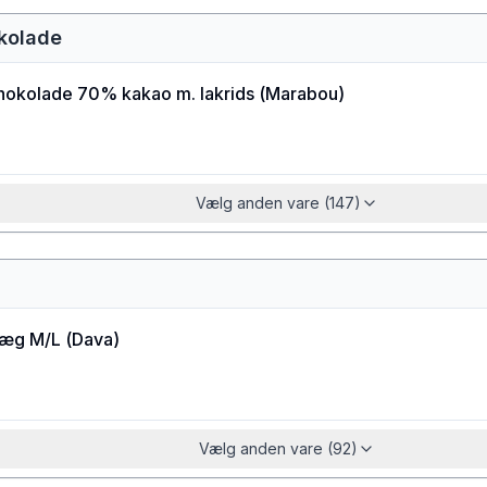
kolade
hokolade 70% kakao m. lakrids
(
Marabou
)
Vælg anden vare (147)
æg M/L
(
Dava
)
Vælg anden vare (92)