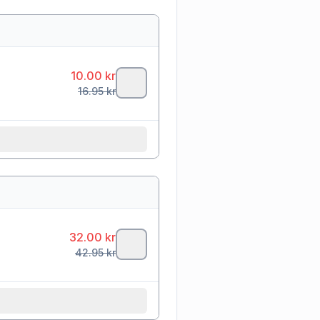
10.00
kr
16.95
kr
32.00
kr
42.95
kr