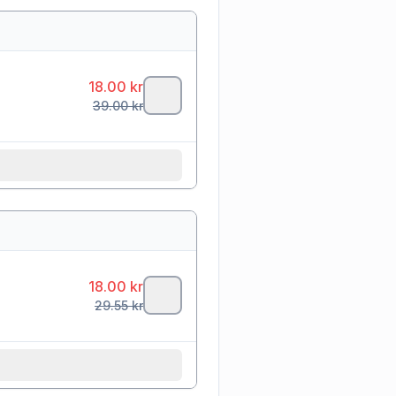
18.00
kr
39.00
kr
18.00
kr
29.55
kr