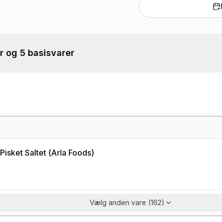
r og 5 basisvarer
Pisket Saltet
(
Arla Foods
)
Vælg anden vare (162)