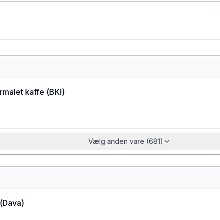
rmalet kaffe
(
BKI
)
Vælg anden vare (681)
(
Dava
)