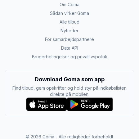
Om Goma
Sådan virker Goma
Alle tilbud
Nyheder
For samarbejdspartnere
Data API
Brugerbetingelser og privatlivspolitik
Download Goma som app
Find tilbud, gem opskrifter og hold styr på indkøbslisten
direkte på mobilen.
©
2026
Goma - Alle rettigheder forbeholdt