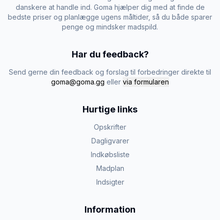
danskere at handle ind. Goma hjælper dig med at finde de
bedste priser og planlægge ugens måltider, så du både sparer
penge og mindsker madspild.
Har du feedback?
Send gerne din feedback og forslag til forbedringer direkte til
goma@goma.gg
eller
via formularen
Hurtige links
Opskrifter
Dagligvarer
Indkøbsliste
Madplan
Indsigter
Information