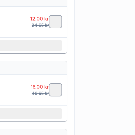
12.00
kr
24.95
kr
16.00
kr
40.95
kr