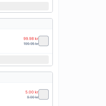
99.98
kr
199.95
kr
5.00
kr
9.00
kr