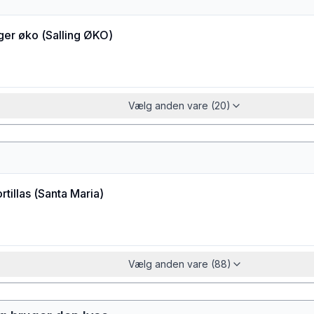
ager øko
(
Salling ØKO
)
Vælg anden vare (20)
rtillas
(
Santa Maria
)
Vælg anden vare (88)