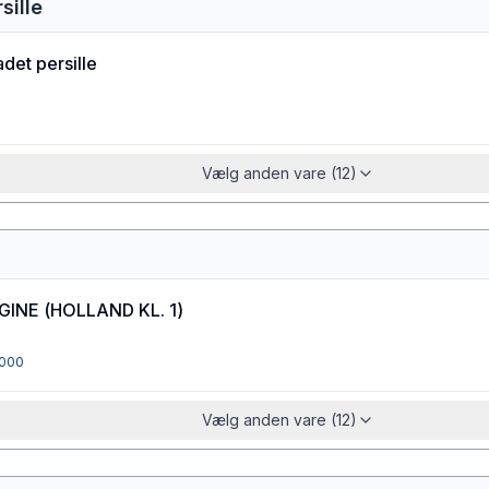
sille
det persille
Vælg anden vare (12)
GINE
(
HOLLAND KL. 1
)
000
Vælg anden vare (12)