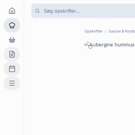
Goma
Opskrifter
Opskrifter
Saucer & Krydd
Dagligvarer
Indkøbslisten
Madplan
Mere