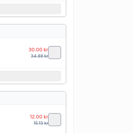
30.00
kr
34.88
kr
12.00
kr
15.13
kr