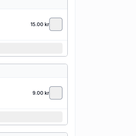
15.00
kr
9.00
kr