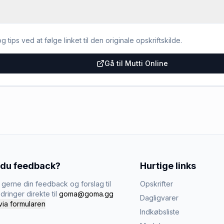
g tips ved at følge linket til den originale opskriftskilde.
Gå til Mutti Online
 du feedback?
Hurtige links
gerne din feedback og forslag til
Opskrifter
dringer direkte til
goma@goma.gg
Dagligvarer
via formularen
Indkøbsliste