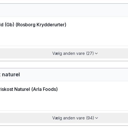
ld (Gb)
(
Rosborg Krydderurter
)
Vælg anden vare (27)
 naturel
iskost Naturel
(
Arla Foods
)
Vælg anden vare (94)