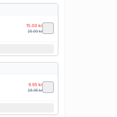
15.00
kr
25.00
kr
9.95
kr
28.95
kr