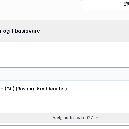
r og 1 basisvare
ld (Gb)
(
Rosborg Krydderurter
)
Vælg anden vare (27)