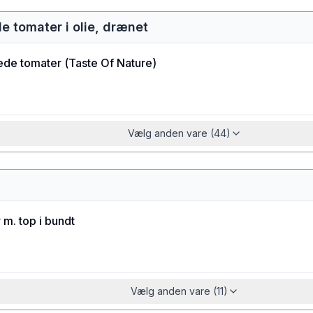
de tomater i olie, drænet
ede tomater
(
Taste Of Nature
)
Vælg anden vare (44)
 m. top i bundt
Vælg anden vare (11)