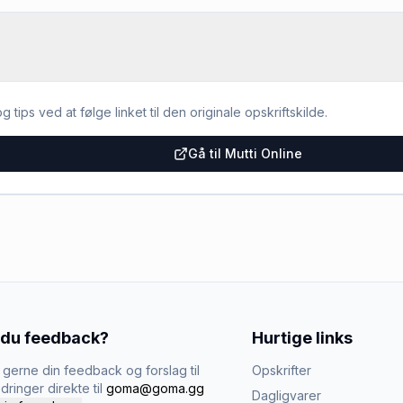
g tips ved at følge linket til den originale opskriftskilde.
Gå til Mutti Online
 du feedback?
Hurtige links
gerne din feedback og forslag til
Opskrifter
dringer direkte til
goma@goma.gg
Dagligvarer