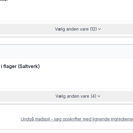
Vælg anden vare (12)
i flager
(
Saltverk
)
Vælg anden vare (4)
Undgå madspil - søg opskrifter med lignende ingrediens