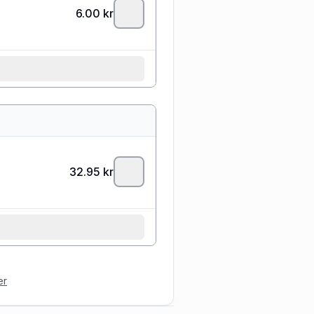
6.00
kr
32.95
kr
er