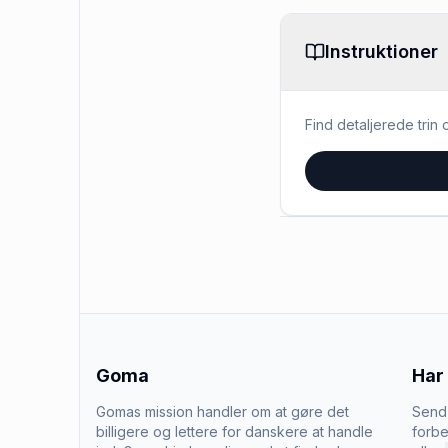
Instruktioner
Find detaljerede trin o
Goma
Har
Gomas mission handler om at gøre det
Send 
billigere og lettere for danskere at handle
forbe