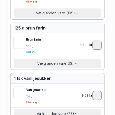
Nemlig
Vælg anden vare (109)
125 g brun farin
Brun farin
13.50
kr
500
g
Bilka
Vælg anden vare (13)
1 tsk vaniljesukker
Vaniljesukker
9.59
kr
110
g
Nemlig
Vælg anden vare (28)