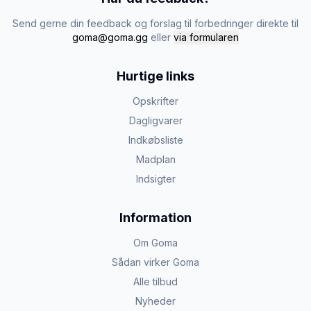
Send gerne din feedback og forslag til forbedringer direkte til
goma@goma.gg
eller
via formularen
Hurtige links
Opskrifter
Dagligvarer
Indkøbsliste
Madplan
Indsigter
Information
Om Goma
Sådan virker Goma
Alle tilbud
Nyheder