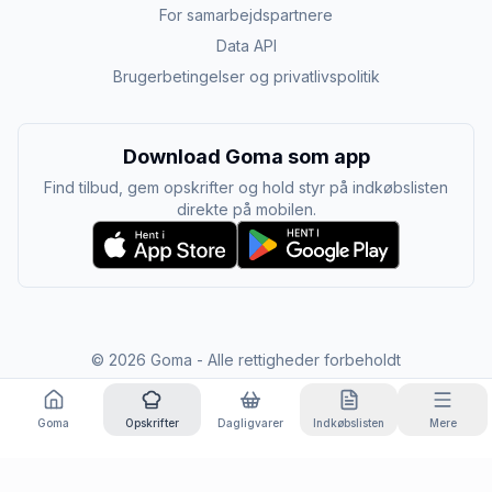
For samarbejdspartnere
Data API
Brugerbetingelser og privatlivspolitik
Download Goma som app
Find tilbud, gem opskrifter og hold styr på indkøbslisten
direkte på mobilen.
©
2026
Goma - Alle rettigheder forbeholdt
Goma
Opskrifter
Dagligvarer
Indkøbslisten
Mere