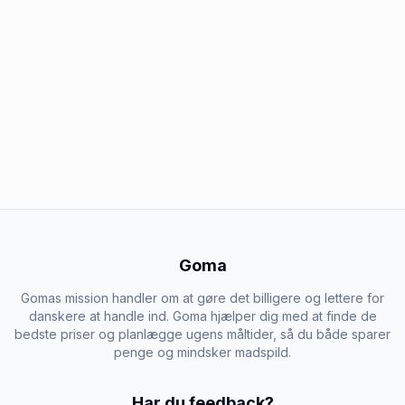
Goma
Gomas mission handler om at gøre det billigere og lettere for
danskere at handle ind. Goma hjælper dig med at finde de
bedste priser og planlægge ugens måltider, så du både sparer
penge og mindsker madspild.
Har du feedback?