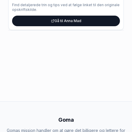
Find detaljerede trin og tips ved at følge linket til den originale
opskriftskilde.
Gå til Anna Mad
Goma
Gomas mission handler om at gøre det billigere og lettere for