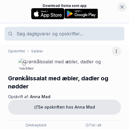
Download Goma som app
Opskrifter
Salater
Flere 
Grønkålssalat med æbler, dadler og
nødder
Opskrift af:
Anna Mad
Se opskriften hos
Anna Mad
Arbejdstid
Tid i alt