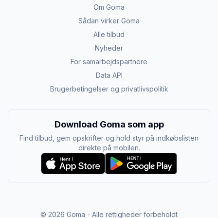
Om Goma
Sådan virker Goma
Alle tilbud
Nyheder
For samarbejdspartnere
Data API
Brugerbetingelser og privatlivspolitik
Download Goma som app
Find tilbud, gem opskrifter og hold styr på indkøbslisten
direkte på mobilen.
©
2026
Goma - Alle rettigheder forbeholdt