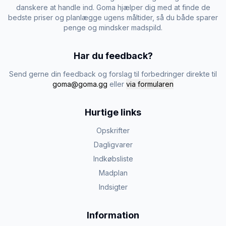
danskere at handle ind. Goma hjælper dig med at finde de
bedste priser og planlægge ugens måltider, så du både sparer
penge og mindsker madspild.
Har du feedback?
Send gerne din feedback og forslag til forbedringer direkte til
goma@goma.gg
eller
via formularen
Hurtige links
Opskrifter
Dagligvarer
Indkøbsliste
Madplan
Indsigter
Information