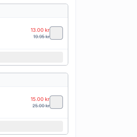
13.00
kr
19.95
kr
15.00
kr
25.00
kr