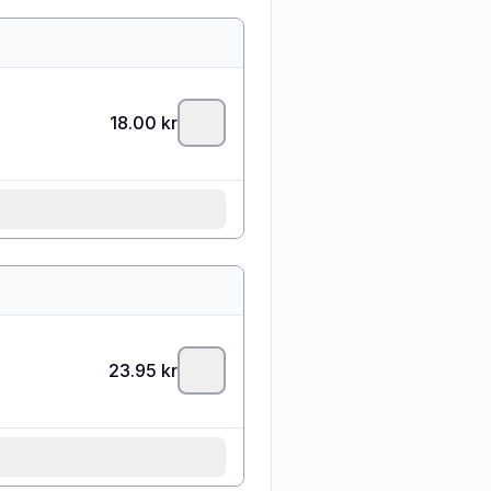
18.00
kr
23.95
kr