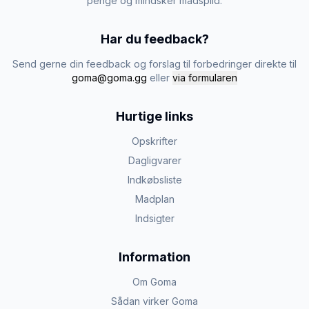
penge og mindsker madspild.
Har du feedback?
Send gerne din feedback og forslag til forbedringer direkte til
goma@goma.gg
eller
via formularen
Hurtige links
Opskrifter
Dagligvarer
Indkøbsliste
Madplan
Indsigter
Information
Om Goma
Sådan virker Goma