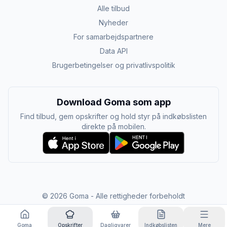
Alle tilbud
Nyheder
For samarbejdspartnere
Data API
Brugerbetingelser og privatlivspolitik
Download Goma som app
Find tilbud, gem opskrifter og hold styr på indkøbslisten
direkte på mobilen.
©
2026
Goma - Alle rettigheder forbeholdt
Goma
Opskrifter
Dagligvarer
Indkøbslisten
Mere