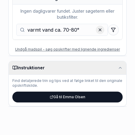
Ingen dagligvarer fundet. Juster søgeterm eller
butiksfilter.
Filtre
Undgå madspil - søg opskrifter med lignende ingredienser
Instruktioner
Find detaljerede trin og tips ved at følge linket til den originale
opskriftskilde.
Gå til Emma Olsen