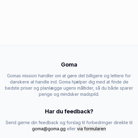
Goma
Gomas mission handler om at gøre det billigere og lettere for
danskere at handle ind. Goma hjælper dig med at finde de
bedste priser og planlægge ugens måltider, så du både sparer
penge og mindsker madspild.
Har du feedback?
Send gerne din feedback og forslag til forbedringer direkte til
goma@goma.gg
eller
via formularen