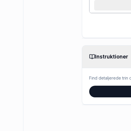
Instruktioner
Find detaljerede trin o