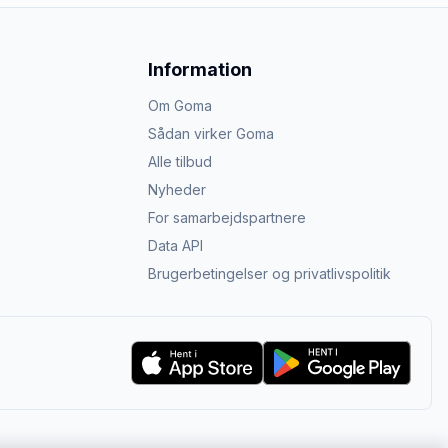
Information
Om Goma
Sådan virker Goma
Alle tilbud
Nyheder
For samarbejdspartnere
Data API
Brugerbetingelser og privatlivspolitik