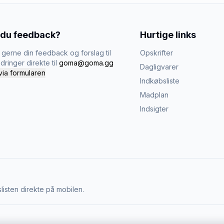
 du feedback?
Hurtige links
gerne din feedback og forslag til
Opskrifter
dringer direkte til
goma@goma.gg
Dagligvarer
via formularen
Indkøbsliste
Madplan
Indsigter
listen direkte på mobilen.