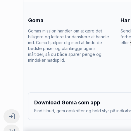
Goma
Har
Gomas mission handler om at gøre det
Send 
billigere og lettere for danskere at handle
forbe
ind. Goma hjælper dig med at finde de
eller
bedste priser og planlægge ugens
måltider, så du både sparer penge og
mindsker madspild.
Download Goma som app
Find tilbud, gem opskrifter og hold styr på indkøbs
Log ind