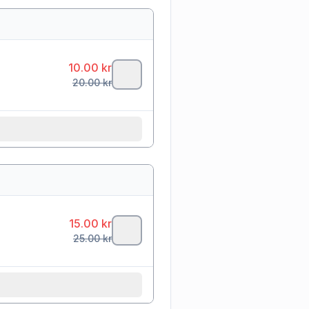
10.00
kr
20.00
kr
15.00
kr
25.00
kr