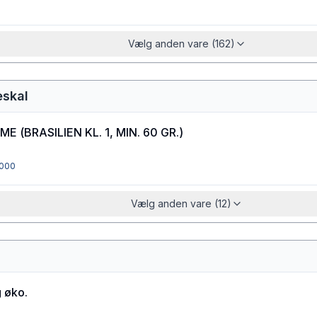
Vælg anden vare (162)
eskal
IME
(
BRASILIEN KL. 1, MIN. 60 GR.
)
000
Vælg anden vare (12)
 øko.