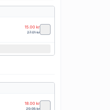
15.00
kr
27.01
kr
18.00
kr
29.95
kr