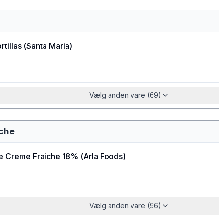
rtillas
(
Santa Maria
)
Vælg anden vare (69)
iche
ne Creme Fraiche 18%
(
Arla Foods
)
Vælg anden vare (96)