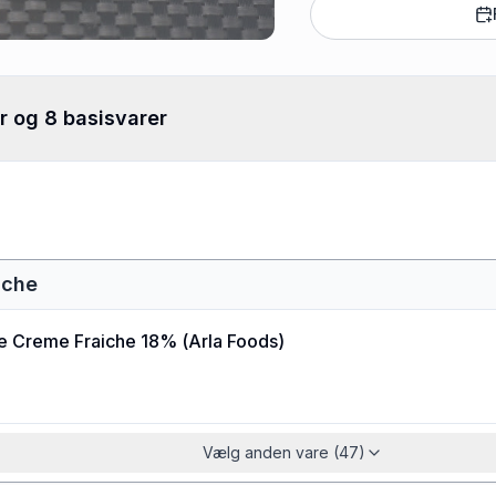
r og 8 basisvarer
iche
ne Creme Fraiche 18%
(
Arla Foods
)
Vælg anden vare (47)