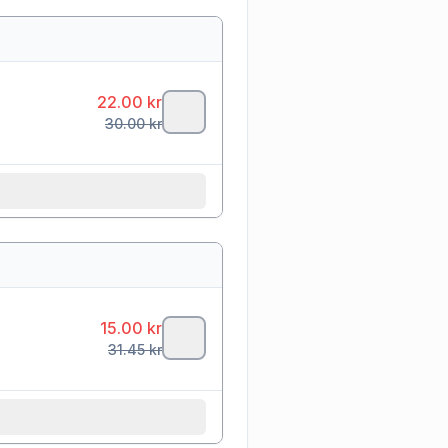
22.00
kr
30.00
kr
15.00
kr
31.45
kr