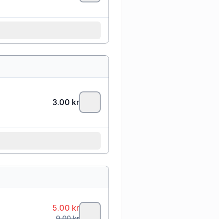
3.00
kr
5.00
kr
9.00
kr