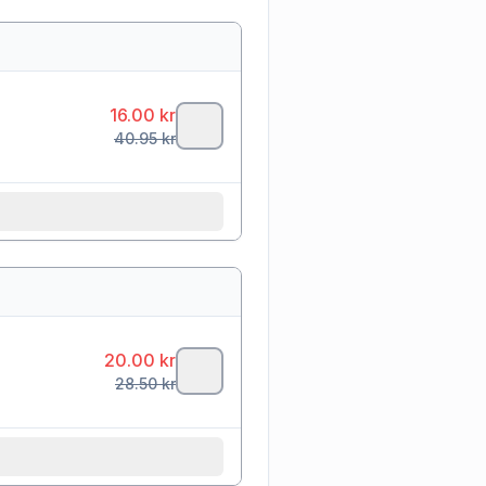
16.00
kr
40.95
kr
20.00
kr
28.50
kr