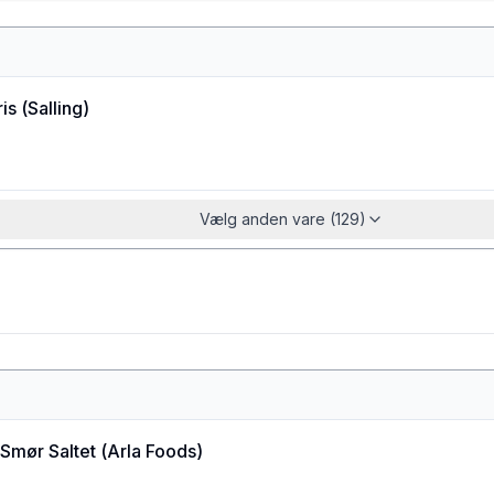
is
(
Salling
)
Vælg anden vare (129)
Smør Saltet
(
Arla Foods
)