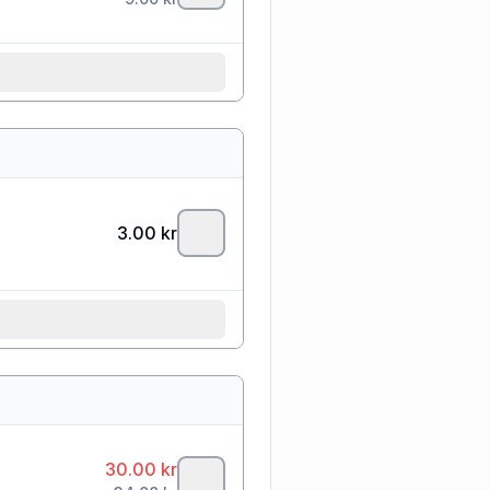
3.00
kr
30.00
kr