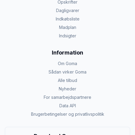
Opskrifter
Dagligvarer
Indkøbsliste
Madplan
Indsigter
Information
Om Goma
Sådan virker Goma
Alle tilbud
Nyheder
For samarbejdspartnere
Data API
Brugerbetingelser og privatlivspolitik