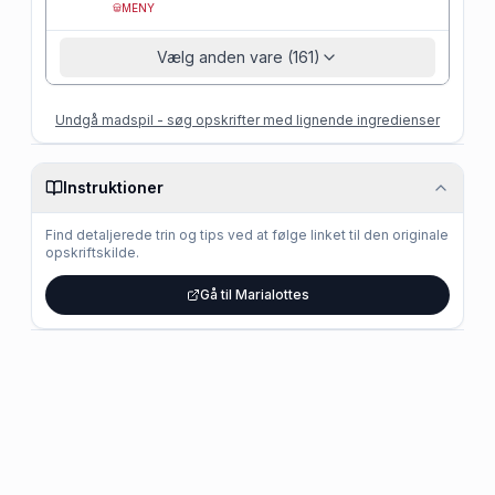
MENY
Vælg anden vare (161)
Undgå madspil - søg opskrifter med lignende ingredienser
Instruktioner
Find detaljerede trin og tips ved at følge linket til den originale
opskriftskilde.
Gå til Marialottes