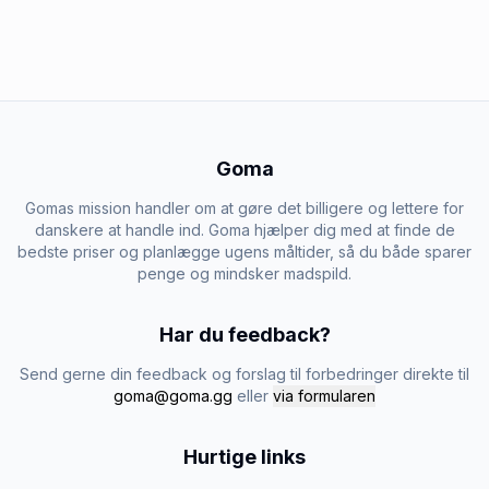
Goma
Gomas mission handler om at gøre det billigere og lettere for
danskere at handle ind. Goma hjælper dig med at finde de
bedste priser og planlægge ugens måltider, så du både sparer
penge og mindsker madspild.
Har du feedback?
Send gerne din feedback og forslag til forbedringer direkte til
goma@goma.gg
eller
via formularen
Hurtige links