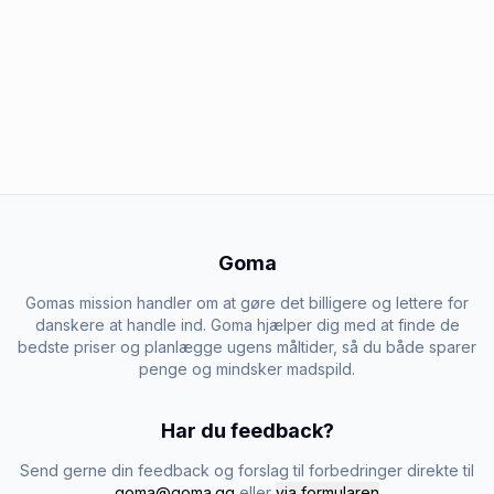
Goma
Gomas mission handler om at gøre det billigere og lettere for
danskere at handle ind. Goma hjælper dig med at finde de
bedste priser og planlægge ugens måltider, så du både sparer
penge og mindsker madspild.
Har du feedback?
Send gerne din feedback og forslag til forbedringer direkte til
goma@goma.gg
eller
via formularen