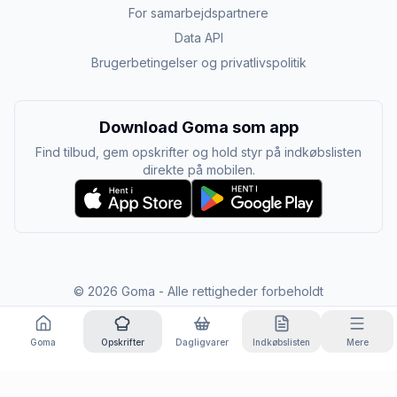
For samarbejdspartnere
Data API
Brugerbetingelser og privatlivspolitik
Download Goma som app
Find tilbud, gem opskrifter og hold styr på indkøbslisten
direkte på mobilen.
©
2026
Goma - Alle rettigheder forbeholdt
Goma
Opskrifter
Dagligvarer
Indkøbslisten
Mere