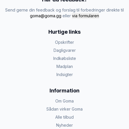
Send gerne din feedback og forslag til forbedringer direkte til
goma@goma.gg
eller
via formularen
Hurtige links
Opskrifter
Dagligvarer
Indkøbsliste
Madplan
Indsigter
Information
Om Goma
Sådan virker Goma
Alle tilbud
Nyheder