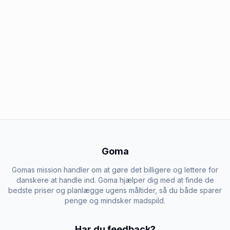
Goma
Gomas mission handler om at gøre det billigere og lettere for
danskere at handle ind. Goma hjælper dig med at finde de
bedste priser og planlægge ugens måltider, så du både sparer
penge og mindsker madspild.
Har du feedback?