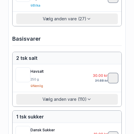
Bilka
Vælg anden vare (27)
Basisvarer
2 tsk salt
Havsalt
30.00
kr
250
g
34.88
kr
Nemlig
Vælg anden vare (110)
1 tsk sukker
Dansk Sukker