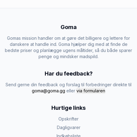
Goma
Gomas mission handler om at gøre det billigere og lettere for
danskere at handle ind. Goma hjælper dig med at finde de
bedste priser og planlægge ugens måltider, så du både sparer
penge og mindsker madspild.
Har du feedback?
Send gerne din feedback og forslag til forbedringer direkte til
goma@goma.gg
eller
via formularen
Hurtige links
Opskrifter
Dagligvarer
Indkøbsliste