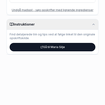
Undgå madspil - søg opskrifter med lignende ingredienser
Instruktioner
Find detaljerede trin og tips ved at følge linket til den originale
opskriftskilde.
Gå til Maria Silje