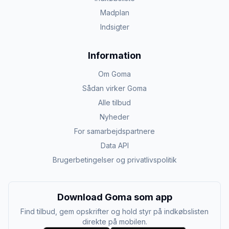
Madplan
Indsigter
Information
Om Goma
Sådan virker Goma
Alle tilbud
Nyheder
For samarbejdspartnere
Data API
Brugerbetingelser og privatlivspolitik
Download Goma som app
Find tilbud, gem opskrifter og hold styr på indkøbslisten
direkte på mobilen.