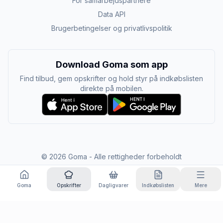
For samarbejdspartnere
Data API
Brugerbetingelser og privatlivspolitik
Download Goma som app
Find tilbud, gem opskrifter og hold styr på indkøbslisten
direkte på mobilen.
©
2026
Goma - Alle rettigheder forbeholdt
Goma
Opskrifter
Dagligvarer
Indkøbslisten
Mere