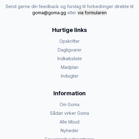
Send gerne din feedback og forslag til forbedringer direkte til
goma@goma.gg
eller
via formularen
Hurtige links
Opskrifter
Dagligvarer
Indkøbsliste
Madplan
Indsigter
Information
Om Goma
Sådan virker Goma
Alle tilbud
Nyheder