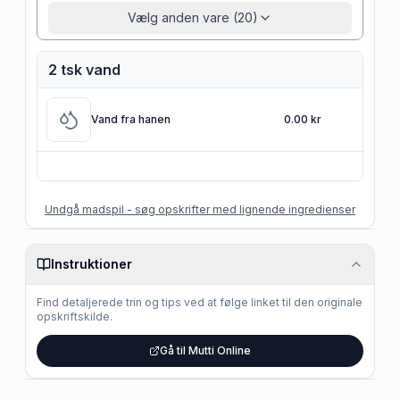
Vælg anden vare (20)
2 tsk vand
Vand fra hanen
0.00 kr
Undgå madspil - søg opskrifter med lignende ingredienser
Instruktioner
Find detaljerede trin og tips ved at følge linket til den originale
opskriftskilde.
Gå til Mutti Online