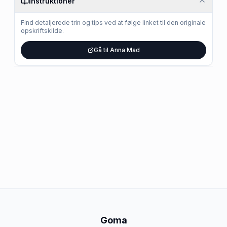
Instruktioner
Find detaljerede trin og tips ved at følge linket til den originale
opskriftskilde.
Gå til Anna Mad
Goma