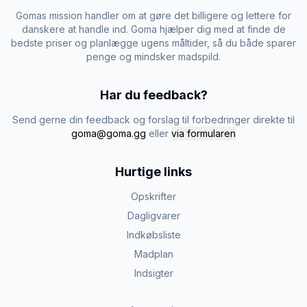
Gomas mission handler om at gøre det billigere og lettere for
danskere at handle ind. Goma hjælper dig med at finde de
bedste priser og planlægge ugens måltider, så du både sparer
penge og mindsker madspild.
Har du feedback?
Send gerne din feedback og forslag til forbedringer direkte til
goma@goma.gg
eller
via formularen
Hurtige links
Opskrifter
Dagligvarer
Indkøbsliste
Madplan
Indsigter