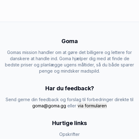
Goma
Gomas mission handler om at gøre det billigere og lettere for
danskere at handle ind. Goma hjælper dig med at finde de
bedste priser og planlægge ugens måltider, så du både sparer
penge og mindsker madspild.
Har du feedback?
Send gerne din feedback og forslag til forbedringer direkte til
goma@goma.gg
eller
via formularen
Hurtige links
Opskrifter