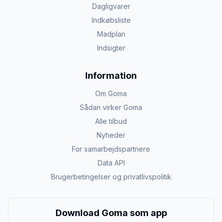
Dagligvarer
Indkøbsliste
Madplan
Indsigter
Information
Om Goma
Sådan virker Goma
Alle tilbud
Nyheder
For samarbejdspartnere
Data API
Brugerbetingelser og privatlivspolitik
Download Goma som app