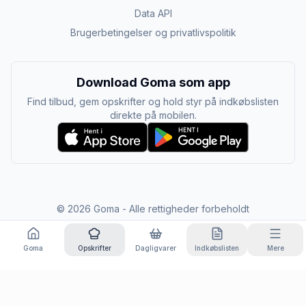
Data API
Brugerbetingelser og privatlivspolitik
Download Goma som app
Find tilbud, gem opskrifter og hold styr på indkøbslisten
direkte på mobilen.
©
2026
Goma - Alle rettigheder forbeholdt
Goma
Opskrifter
Dagligvarer
Indkøbslisten
Mere