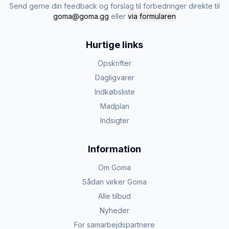
Send gerne din feedback og forslag til forbedringer direkte til
goma@goma.gg
eller
via formularen
Hurtige links
Opskrifter
Dagligvarer
Indkøbsliste
Madplan
Indsigter
Information
Om Goma
Sådan virker Goma
Alle tilbud
Nyheder
For samarbejdspartnere