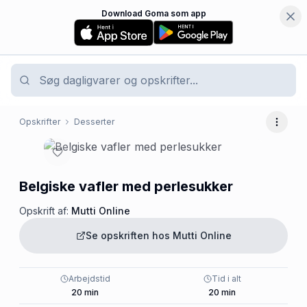
Download Goma som app
Opskrifter
Desserter
Flere 
Belgiske vafler med perlesukker
Opskrift af:
Mutti Online
Se opskriften hos
Mutti Online
Arbejdstid
Tid i alt
20
min
20
min