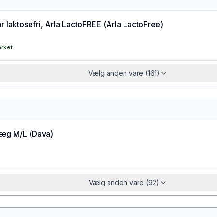
 laktosefri, Arla LactoFREE
(
Arla LactoFree
)
arket
Vælg anden vare (161)
æg M/L
(
Dava
)
Vælg anden vare (92)