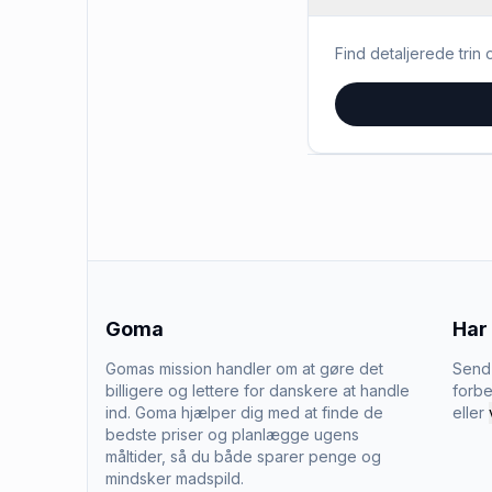
Find detaljerede trin o
Goma
Har
Gomas mission handler om at gøre det
Send 
billigere og lettere for danskere at handle
forbe
ind. Goma hjælper dig med at finde de
eller
bedste priser og planlægge ugens
måltider, så du både sparer penge og
mindsker madspild.