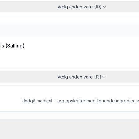
Vælg anden vare (19)
is
(
Salling
)
Vælg anden vare (13)
Undgå madspil - søg opskrifter med lignende ingrediens