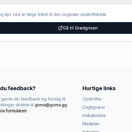
g tips ved at følge linket til den originale opskriftskilde.
Gå til Grødgrisen
 du feedback?
Hurtige links
gerne din feedback og forslag til
Opskrifter
dringer direkte til
goma@goma.gg
Dagligvarer
via formularen
Indkøbsliste
Madplan
Indsigter