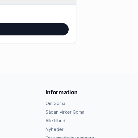
Information
Om Goma
Sådan virker Goma
Alle tilbud
Nyheder
For samarbejdspartnere