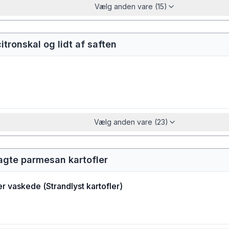
Vælg anden vare (15)
citronskal og lidt af saften
Vælg anden vare (23)
agte parmesan kartofler
er vaskede
(
Strandlyst kartofler
)