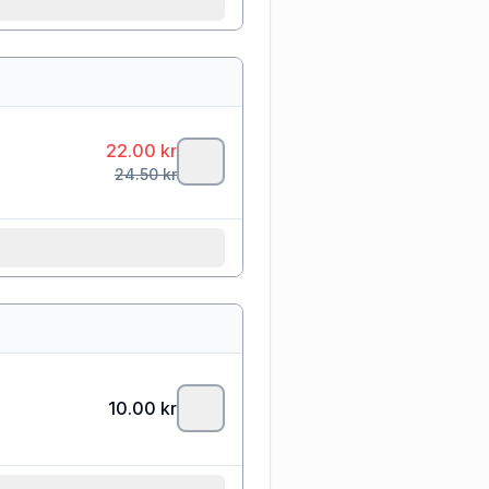
22.00
kr
24.50
kr
10.00
kr