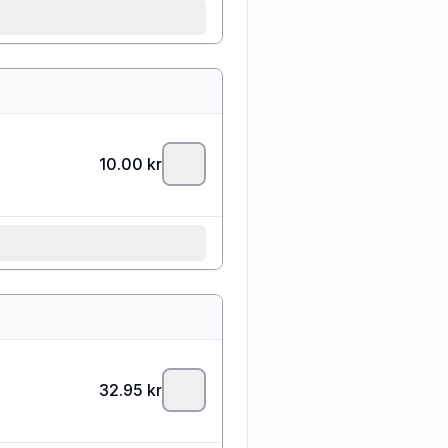
10.00
kr
32.95
kr