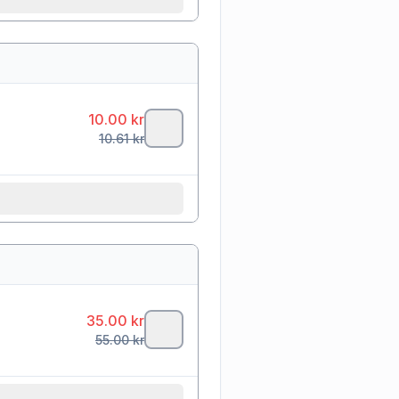
10.00
kr
10.61
kr
35.00
kr
55.00
kr