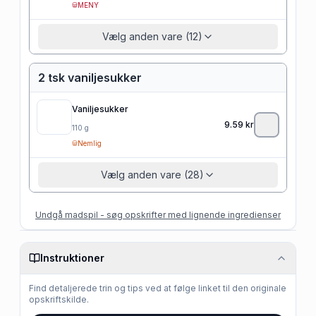
MENY
Vælg anden vare (12)
2 tsk vaniljesukker
Vaniljesukker
9.59
kr
110
g
Nemlig
Vælg anden vare (28)
Undgå madspil - søg opskrifter med lignende ingredienser
Instruktioner
Find detaljerede trin og tips ved at følge linket til den originale
opskriftskilde.