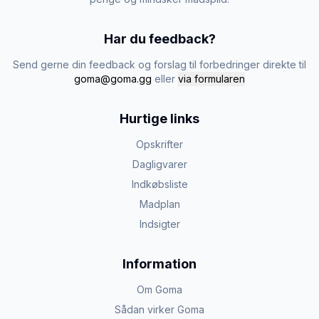
Har du feedback?
Send gerne din feedback og forslag til forbedringer direkte til
goma@goma.gg
eller
via formularen
Hurtige links
Opskrifter
Dagligvarer
Indkøbsliste
Madplan
Indsigter
Information
Om Goma
Sådan virker Goma