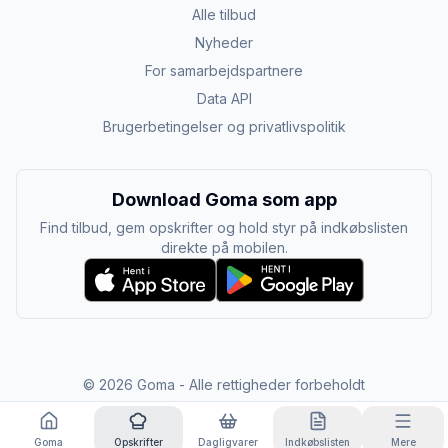
Alle tilbud
Nyheder
For samarbejdspartnere
Data API
Brugerbetingelser og privatlivspolitik
Download Goma som app
Find tilbud, gem opskrifter og hold styr på indkøbslisten
direkte på mobilen.
©
2026
Goma - Alle rettigheder forbeholdt
Goma
Opskrifter
Dagligvarer
Indkøbslisten
Mere