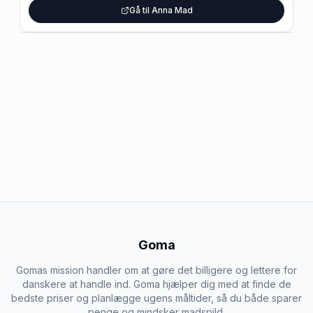
Gå til Anna Mad
Goma
Gomas mission handler om at gøre det billigere og lettere for
danskere at handle ind. Goma hjælper dig med at finde de
bedste priser og planlægge ugens måltider, så du både sparer
penge og mindsker madspild.