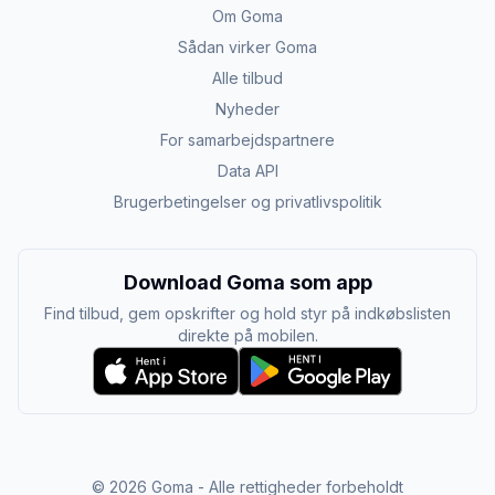
Om Goma
Sådan virker Goma
Alle tilbud
Nyheder
For samarbejdspartnere
Data API
Brugerbetingelser og privatlivspolitik
Download Goma som app
Find tilbud, gem opskrifter og hold styr på indkøbslisten
direkte på mobilen.
©
2026
Goma - Alle rettigheder forbeholdt