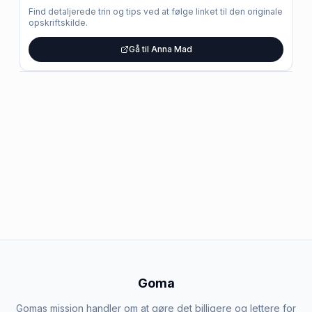
Find detaljerede trin og tips ved at følge linket til den originale
opskriftskilde.
Gå til Anna Mad
Goma
Gomas mission handler om at gøre det billigere og lettere for