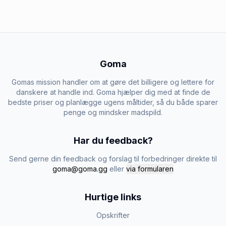
Goma
Gomas mission handler om at gøre det billigere og lettere for
danskere at handle ind. Goma hjælper dig med at finde de
bedste priser og planlægge ugens måltider, så du både sparer
penge og mindsker madspild.
Har du feedback?
Send gerne din feedback og forslag til forbedringer direkte til
goma@goma.gg
eller
via formularen
Hurtige links
Opskrifter