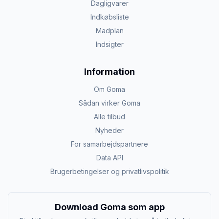
Dagligvarer
Indkøbsliste
Madplan
Indsigter
Information
Om Goma
Sådan virker Goma
Alle tilbud
Nyheder
For samarbejdspartnere
Data API
Brugerbetingelser og privatlivspolitik
Download Goma som app