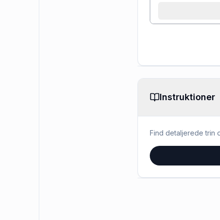
Instruktioner
Find detaljerede trin o