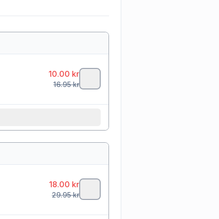
10.00
kr
16.95
kr
18.00
kr
29.95
kr