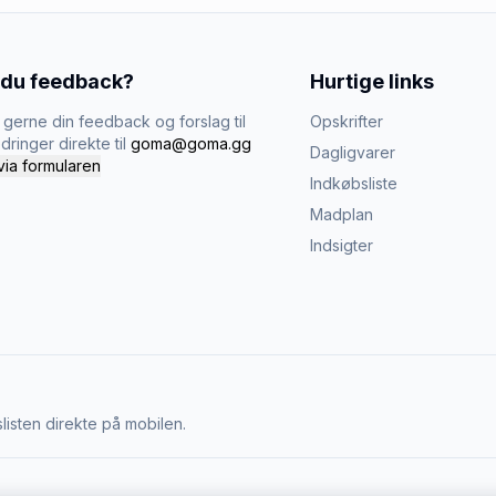
 du feedback?
Hurtige links
gerne din feedback og forslag til
Opskrifter
dringer direkte til
goma@goma.gg
Dagligvarer
via formularen
Indkøbsliste
Madplan
Indsigter
listen direkte på mobilen.