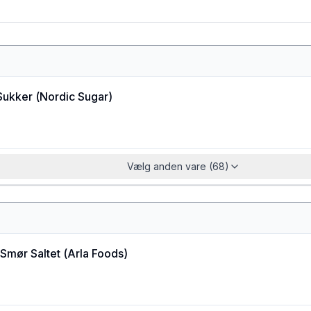
Sukker
(
Nordic Sugar
)
Vælg anden vare (68)
Smør Saltet
(
Arla Foods
)