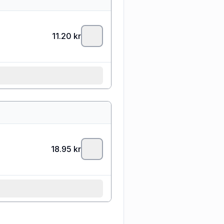
11.20
kr
18.95
kr