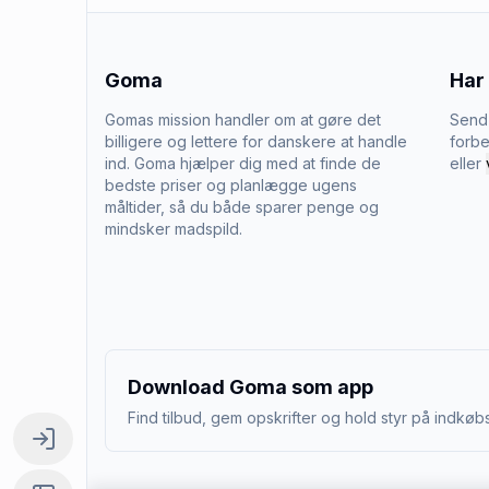
Goma
Har
Gomas mission handler om at gøre det
Send 
billigere og lettere for danskere at handle
forbe
ind. Goma hjælper dig med at finde de
eller
bedste priser og planlægge ugens
måltider, så du både sparer penge og
mindsker madspild.
Download Goma som app
Find tilbud, gem opskrifter og hold styr på indkøbs
Log ind