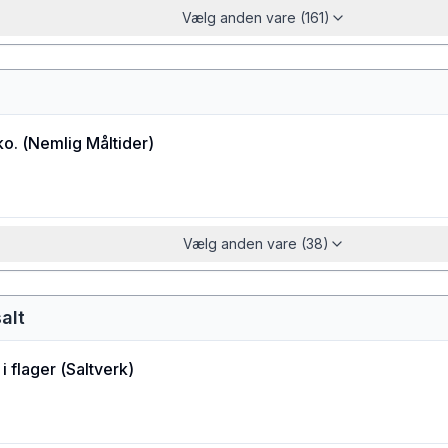
Vælg anden vare (161)
ko.
(
Nemlig Måltider
)
Vælg anden vare (38)
alt
i flager
(
Saltverk
)