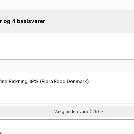
r og 4 basisvarer
ine Piskning 19%
(
Flora Food Denmark
)
Vælg anden vare (126)
s