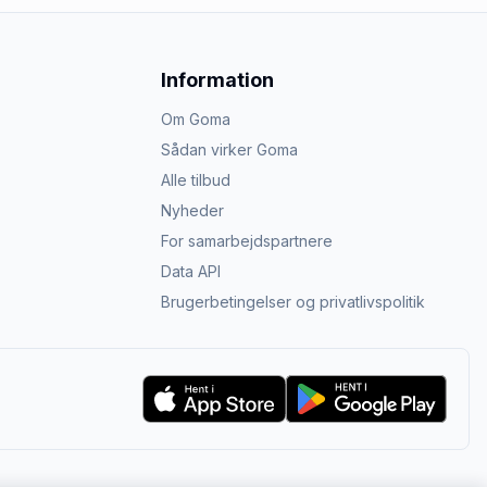
Information
Om Goma
Sådan virker Goma
Alle tilbud
Nyheder
For samarbejdspartnere
Data API
Brugerbetingelser og privatlivspolitik