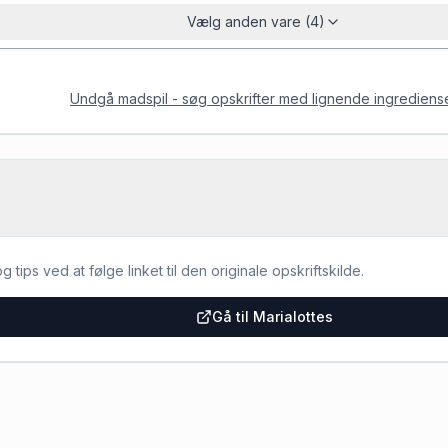
Vælg anden vare (4)
Undgå madspil - søg opskrifter med lignende ingrediens
g tips ved at følge linket til den originale opskriftskilde.
Gå til Marialottes