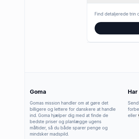
Find detaljerede trin o
Goma
Har
Gomas mission handler om at gøre det
Send 
billigere og lettere for danskere at handle
forbe
ind. Goma hjælper dig med at finde de
eller
bedste priser og planlægge ugens
måltider, så du både sparer penge og
mindsker madspild.