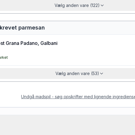
Vælg anden vare (122)
iskrevet parmesan
st Grana Padano, Galbani
arket
Vælg anden vare (53)
Undgå madspil - søg opskrifter med lignende ingrediens