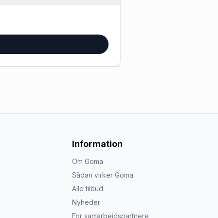
Information
Om Goma
Sådan virker Goma
Alle tilbud
Nyheder
For samarbejdspartnere