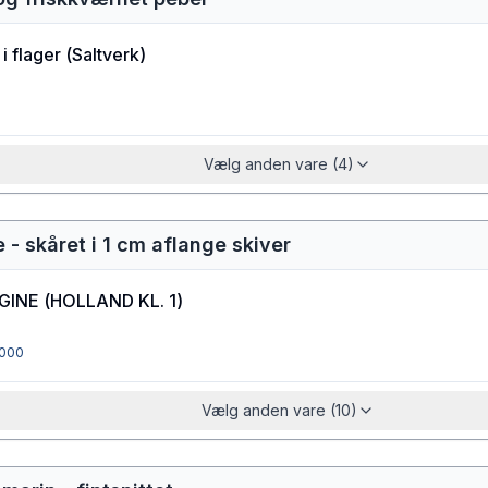
i flager
(
Saltverk
)
Vælg anden vare (4)
 - skåret i 1 cm aflange skiver
GINE
(
HOLLAND KL. 1
)
000
Vælg anden vare (10)