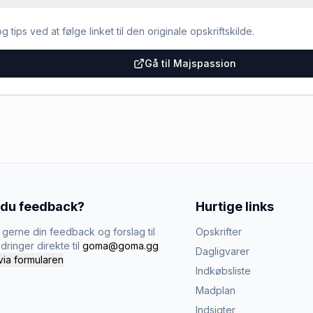
g tips ved at følge linket til den originale opskriftskilde.
Gå til Majspassion
 du feedback?
Hurtige links
gerne din feedback og forslag til
Opskrifter
dringer direkte til
goma@goma.gg
Dagligvarer
via formularen
Indkøbsliste
Madplan
Indsigter