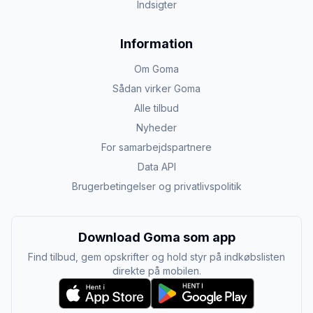
Indsigter
Information
Om Goma
Sådan virker Goma
Alle tilbud
Nyheder
For samarbejdspartnere
Data API
Brugerbetingelser og privatlivspolitik
Download Goma som app
Find tilbud, gem opskrifter og hold styr på indkøbslisten
direkte på mobilen.