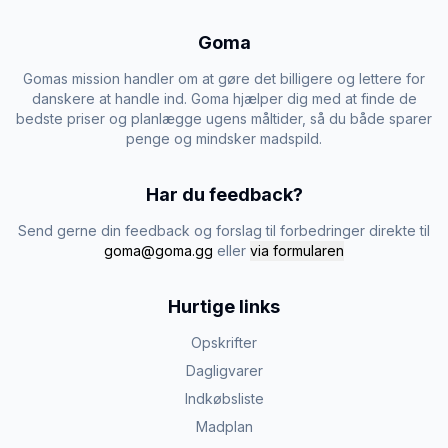
Goma
Gomas mission handler om at gøre det billigere og lettere for
danskere at handle ind. Goma hjælper dig med at finde de
bedste priser og planlægge ugens måltider, så du både sparer
penge og mindsker madspild.
Har du feedback?
Send gerne din feedback og forslag til forbedringer direkte til
goma@goma.gg
eller
via formularen
Hurtige links
Opskrifter
Dagligvarer
Indkøbsliste
Madplan