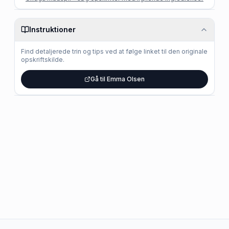
Instruktioner
Find detaljerede trin og tips ved at følge linket til den originale
opskriftskilde.
Gå til Emma Olsen