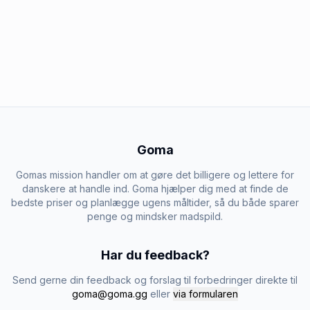
Goma
Gomas mission handler om at gøre det billigere og lettere for
danskere at handle ind. Goma hjælper dig med at finde de
bedste priser og planlægge ugens måltider, så du både sparer
penge og mindsker madspild.
Har du feedback?
Send gerne din feedback og forslag til forbedringer direkte til
goma@goma.gg
eller
via formularen