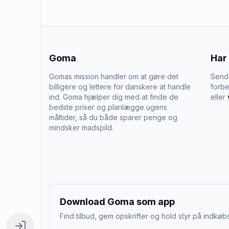
Goma
Har
Gomas mission handler om at gøre det
Send 
billigere og lettere for danskere at handle
forbe
ind. Goma hjælper dig med at finde de
eller
bedste priser og planlægge ugens
måltider, så du både sparer penge og
mindsker madspild.
Download Goma som app
Find tilbud, gem opskrifter og hold styr på indkøbs