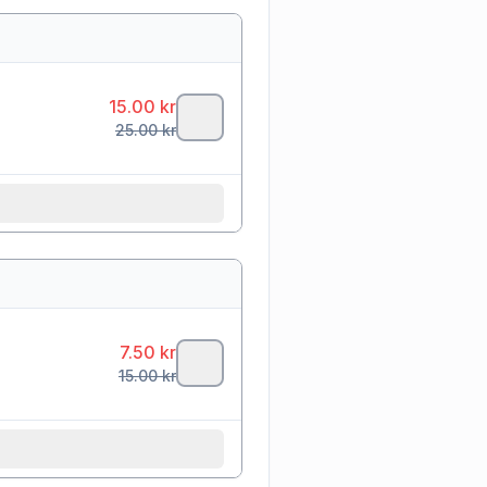
15.00
kr
25.00
kr
7.50
kr
15.00
kr