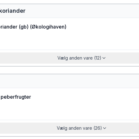
koriander
riander (gb)
(
Økologihaven
)
Vælg anden vare (12)
 peberfrugter
Vælg anden vare (26)