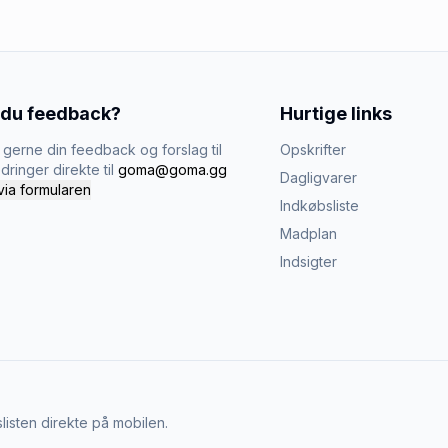
 du feedback?
Hurtige links
gerne din feedback og forslag til
Opskrifter
dringer direkte til
goma@goma.gg
Dagligvarer
via formularen
Indkøbsliste
Madplan
Indsigter
listen direkte på mobilen.