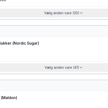
arket
Vælg anden vare (30)
Sukker
(
Nordic Sugar
)
Vælg anden vare (41)
(
Maldon
)