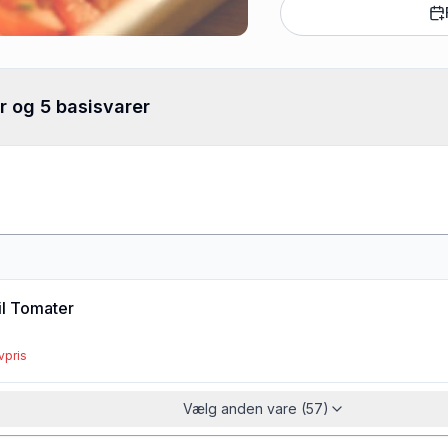
r og 5 basisvarer
il Tomater
vpris
Vælg anden vare (57)