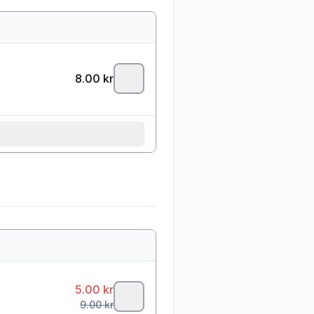
8.00
kr
5.00
kr
9.00
kr