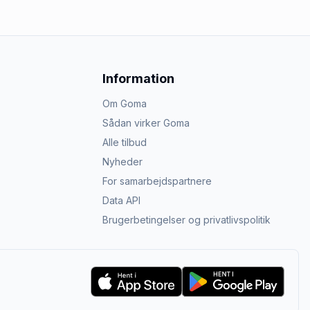
Information
Om Goma
Sådan virker Goma
Alle tilbud
Nyheder
For samarbejdspartnere
Data API
Brugerbetingelser og privatlivspolitik