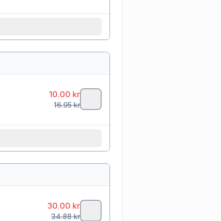
10.00
kr
16.95
kr
30.00
kr
34.88
kr