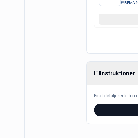
REMA 1
Instruktioner
Find detaljerede trin o