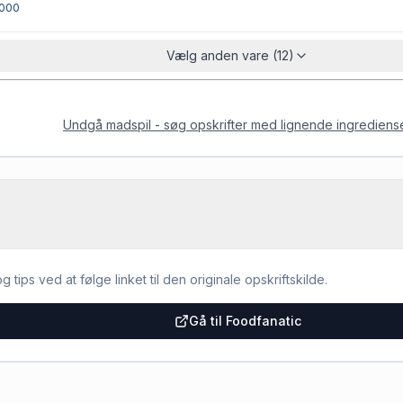
000
Vælg anden vare (12)
Undgå madspil - søg opskrifter med lignende ingrediens
g tips ved at følge linket til den originale opskriftskilde.
Gå til Foodfanatic