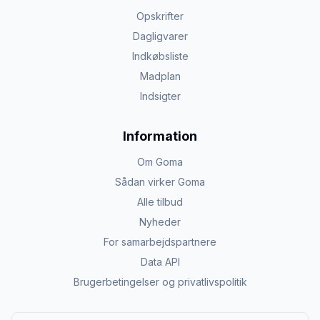
Opskrifter
Dagligvarer
Indkøbsliste
Madplan
Indsigter
Information
Om Goma
Sådan virker Goma
Alle tilbud
Nyheder
For samarbejdspartnere
Data API
Brugerbetingelser og privatlivspolitik