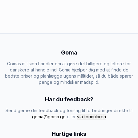
Goma
Gomas mission handler om at gøre det billigere og lettere for
danskere at handle ind. Goma hjælper dig med at finde de
bedste priser og planlægge ugens måltider, så du både sparer
penge og mindsker madspild.
Har du feedback?
Send gerne din feedback og forslag til forbedringer direkte til
goma@goma.gg
eller
via formularen
Hurtige links