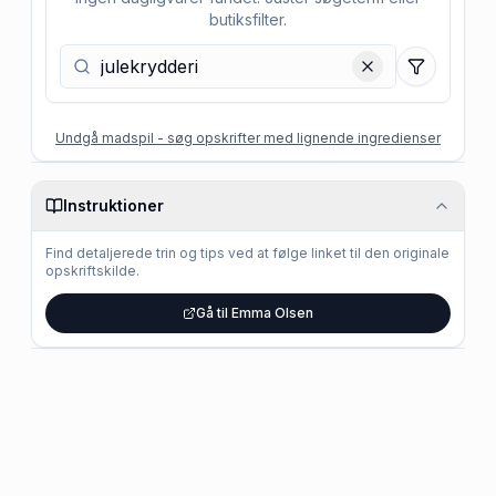
butiksfilter.
Filtre
Undgå madspil - søg opskrifter med lignende ingredienser
Instruktioner
Find detaljerede trin og tips ved at følge linket til den originale
opskriftskilde.
Gå til Emma Olsen