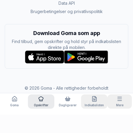
Data API
Brugerbetingelser og privatlivspolitik
Download Goma som app
Find tilbud, gem opskrifter og hold styr på indkøbslisten
direkte på mobilen.
©
2026
Goma - Alle rettigheder forbeholdt
Goma
Opskrifter
Dagligvarer
Indkøbslisten
Mere