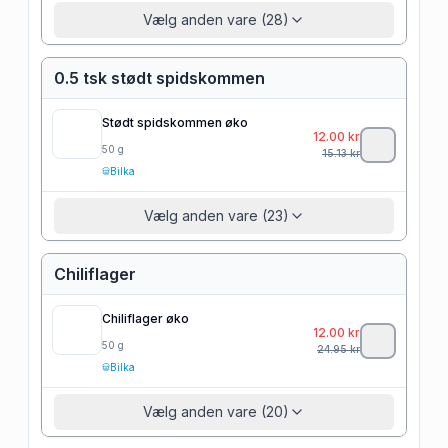
Vælg anden vare (28)
0.5 tsk stødt spidskommen
Stødt spidskommen øko
12.00
kr
50
g
15.13
kr
Bilka
Vælg anden vare (23)
Chiliflager
Chiliflager øko
12.00
kr
50
g
24.95
kr
Bilka
Vælg anden vare (20)