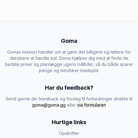
Goma
Gomas mission handler om at gøre det billigere og lettere for
danskere at handle ind. Goma hjælper dig med at finde de
bedste priser og planlægge ugens måltider, så du både sparer
penge og mindsker madspild.
Har du feedback?
Send gerne din feedback og forslag til forbedringer direkte til
goma@goma.gg
eller
via formularen
Hurtige links
Opskrifter