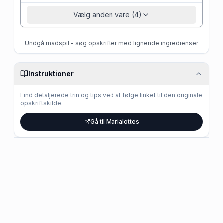
Vælg anden vare (4)
Undgå madspil - søg opskrifter med lignende ingredienser
Instruktioner
Find detaljerede trin og tips ved at følge linket til den originale
opskriftskilde.
Gå til Marialottes