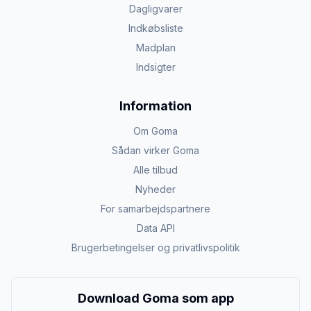
Dagligvarer
Indkøbsliste
Madplan
Indsigter
Information
Om Goma
Sådan virker Goma
Alle tilbud
Nyheder
For samarbejdspartnere
Data API
Brugerbetingelser og privatlivspolitik
Download Goma som app