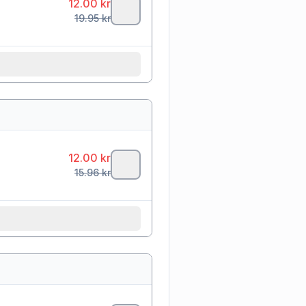
12.00
kr
19.95
kr
12.00
kr
15.96
kr