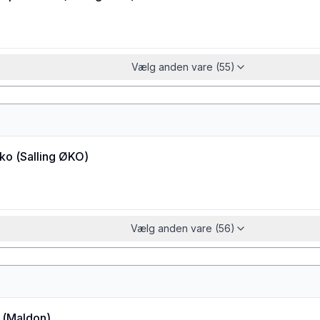
Vælg anden vare (55)
øko
(
Salling ØKO
)
Vælg anden vare (56)
(
Maldon
)