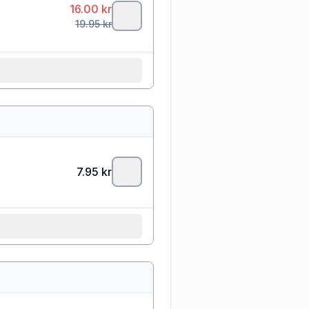
16.00
kr
19.95
kr
7.95
kr