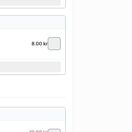
8.00
kr