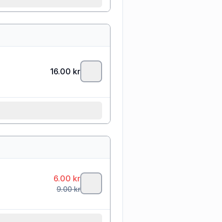
16.00
kr
6.00
kr
9.00
kr