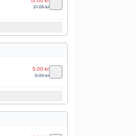
12.00
kr
21.05
kr
5.00
kr
9.00
kr